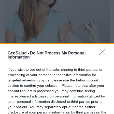
GeoSalud -
Do Not Process My Personal
Information
If you wish to opt-out of the sale, sharing to third parties, or
Vacunas contra el Virus del Papiloma Humano
processing of your personal or sensitive information for
targeted advertising by us, please use the below opt-out
section to confirm your selection. Please note that after your
Anuncios
opt-out request is processed you may continue seeing
interest-based ads based on personal information utilized by
us or personal information disclosed to third parties prior to
your opt-out. You may separately opt-out of the further
disclosure of your personal information by third parties on the