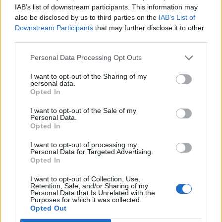
IAB’s list of downstream participants. This information may
also be disclosed by us to third parties on the
IAB’s List of
Downstream Participants
that may further disclose it to other
third parties.
Personal Data Processing Opt Outs
I want to opt-out of the Sharing of my
personal data.
Opted In
I want to opt-out of the Sale of my
Personal Data.
Fotos de herpes genital
Opted In
I want to opt-out of processing my
Pregúntale al médico
Personal Data for Targeted Advertising.
Opted In
I want to opt-out of Collection, Use,
Retention, Sale, and/or Sharing of my
Personal Data that Is Unrelated with the
Purposes for which it was collected.
Opted Out