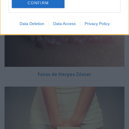
CONFIRM
Data Deletion
Data Access
Privacy Policy
Fotos de Herpes Zóster