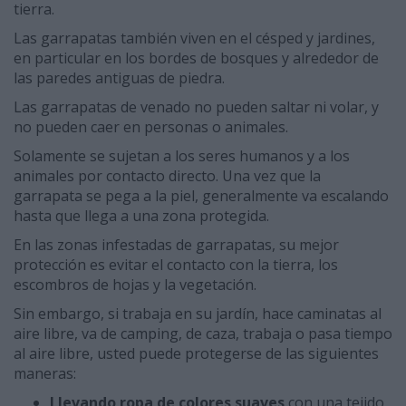
tierra.
Las garrapatas también viven en el césped y jardines,
en particular en los bordes de bosques y alrededor de
las paredes antiguas de piedra.
Las garrapatas de venado no pueden saltar ni volar, y
no pueden caer en personas o animales.
Solamente se sujetan a los seres humanos y a los
animales por contacto directo. Una vez que la
garrapata se pega a la piel, generalmente va escalando
hasta que llega a una zona protegida.
En las zonas infestadas de garrapatas, su mejor
protección es evitar el contacto con la tierra, los
escombros de hojas y la vegetación.
Sin embargo, si trabaja en su jardín, hace caminatas al
aire libre, va de camping, de caza, trabaja o pasa tiempo
al aire libre, usted puede protegerse de las siguientes
maneras:
Llevando ropa de colores suaves
con una tejido