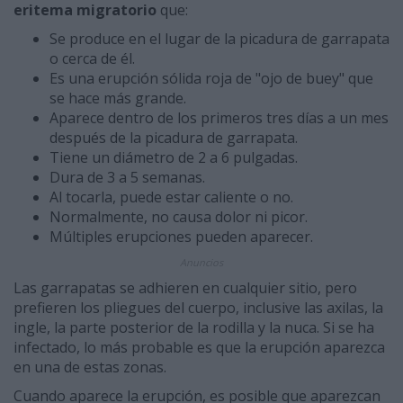
eritema migratorio
que:
Se produce en el lugar de la picadura de garrapata
o cerca de él.
Es una erupción sólida roja de "ojo de buey" que
se hace más grande.
Aparece dentro de los primeros tres días a un mes
después de la picadura de garrapata.
Tiene un diámetro de 2 a 6 pulgadas.
Dura de 3 a 5 semanas.
Al tocarla, puede estar caliente o no.
Normalmente, no causa dolor ni picor.
Múltiples erupciones pueden aparecer.
Anuncios
Las garrapatas se adhieren en cualquier sitio, pero
prefieren los pliegues del cuerpo, inclusive las axilas, la
ingle, la parte posterior de la rodilla y la nuca. Si se ha
infectado, lo más probable es que la erupción aparezca
en una de estas zonas.
Cuando aparece la erupción, es posible que aparezcan