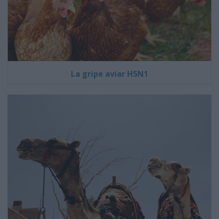
La gripe aviar H5N1