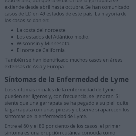
todo el año, aunque la estación de la garrapata se
extiende desde abril hasta octubre. Se han comunicado
casos de LD en 49 estados de este país. La mayoría de
los casos se dan en:
La costa del noroeste.
Los estados del Atlántico medio.
Wisconsin y Minnesota.
El norte de California.
También se han identificado muchos casos en áreas
extensas de Asia y Europa.
Síntomas de la Enfermedad de Lyme
Los síntomas iniciales de la enfermedad de Lyme
pueden ser ligeros y, con frecuencia, se ignoran. Si
siente que una garrapata se ha pegado a su piel, quite
la garrapata con unas pinzas y observe si aparecen los
síntomas de la enfermedad de Lyme.
Entre el 60 y el 80 por ciento de los casos, el primer
síntoma es una erupción cutánea conocida como