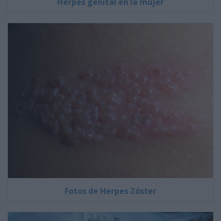
Herpes genital en la mujer
Fotos de Herpes Zóster