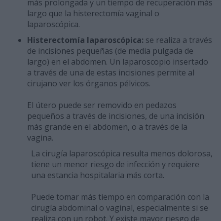
más prolongada y un tiempo de recuperación más
largo que la histerectomía vaginal o
laparoscópica.
Histerectomía laparoscópica:
se realiza a través
de incisiones pequeñas (de media pulgada de
largo) en el abdomen. Un laparoscopio insertado
a través de una de estas incisiones permite al
cirujano ver los órganos pélvicos.
El útero puede ser removido en pedazos
pequeños a través de incisiones, de una incisión
más grande en el abdomen, o a través de la
vagina.
La cirugía laparoscópica resulta menos dolorosa,
tiene un menor riesgo de infección y requiere
una estancia hospitalaria más corta.
Puede tomar más tiempo en comparación con la
cirugía abdominal o vaginal, especialmente si se
realiza con un robot. Y existe mayor riesgo de