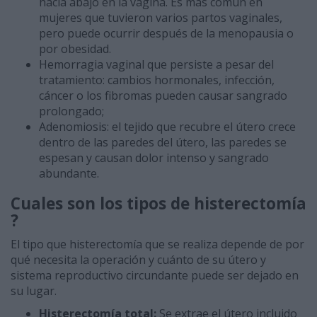
hacia abajo en la vagina. Es más común en
mujeres que tuvieron varios partos vaginales,
pero puede ocurrir después de la menopausia o
por obesidad.
Hemorragia vaginal que persiste a pesar del
tratamiento: cambios hormonales, infección,
cáncer o los fibromas pueden causar sangrado
prolongado;
Adenomiosis: el tejido que recubre el útero crece
dentro de las paredes del útero, las paredes se
espesan y causan dolor intenso y sangrado
abundante.
Cuales son los tipos de histerectomía
?
El tipo que histerectomía que se realiza depende de por
qué necesita la operación y cuánto de su útero y
sistema reproductivo circundante puede ser dejado en
su lugar.
Histerectomía total:
Se extrae el útero incluido