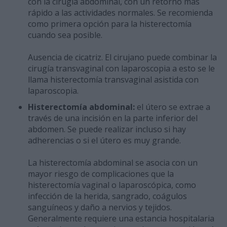
con la cirugía abdominal, con un retorno más
rápido a las actividades normales. Se recomienda
como primera opción para la histerectomía
cuando sea posible.
Ausencia de cicatriz. El cirujano puede combinar la
cirugía transvaginal con laparoscopia a esto se le
llama histerectomía transvaginal asistida con
laparoscopia.
Histerectomía abdominal:
el útero se extrae a
través de una incisión en la parte inferior del
abdomen. Se puede realizar incluso si hay
adherencias o si el útero es muy grande.
La histerectomía abdominal se asocia con un
mayor riesgo de complicaciones que la
histerectomía vaginal o laparoscópica, como
infección de la herida, sangrado, coágulos
sanguíneos y daño a nervios y tejidos.
Generalmente requiere una estancia hospitalaria