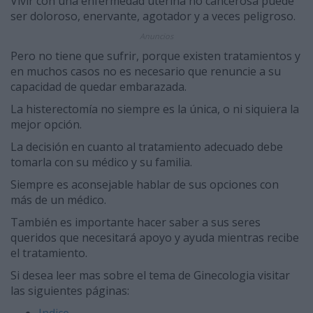
Vivir con una enfermedad uterina no cancerosa puede
ser doloroso, enervante, agotador y a veces peligroso.
Anuncios
Pero no tiene que sufrir, porque existen tratamientos y
en muchos casos no es necesario que renuncie a su
capacidad de quedar embarazada.
La histerectomía no siempre es la única, o ni siquiera la
mejor opción.
La decisión en cuanto al tratamiento adecuado debe
tomarla con su médico y su familia.
Siempre es aconsejable hablar de sus opciones con
más de un médico.
También es importante hacer saber a sus seres
queridos que necesitará apoyo y ayuda mientras recibe
el tratamiento.
Si desea leer mas sobre el tema de Ginecologia visitar
las siguientes páginas: