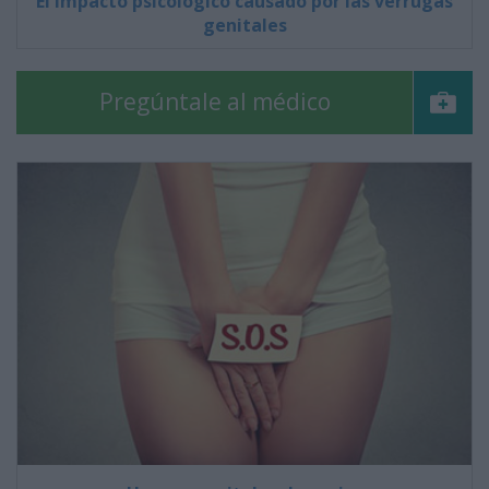
El impacto psicológico causado por las verrugas
genitales
Pregúntale al médico