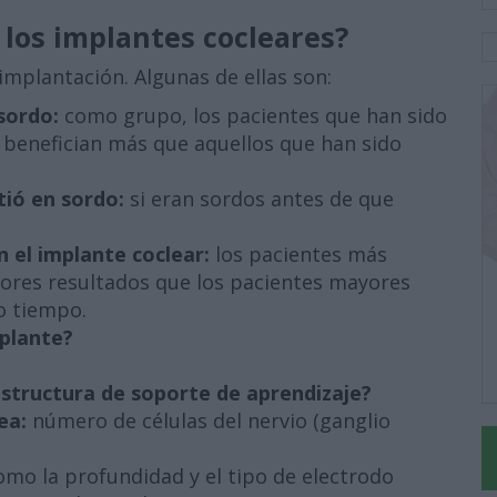
 los implantes cocleares?
implantación. Algunas de ellas son:
sordo:
como grupo, los pacientes que han sido
 benefician más que aquellos que han sido
tió en sordo:
si eran sordos antes de que
 el implante coclear:
los pacientes más
ores resultados que los pacientes mayores
o tiempo.
mplante?
estructura de soporte de aprendizaje?
ea:
número de células del nervio (ganglio
omo la profundidad y el tipo de electrodo