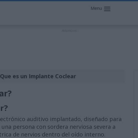
Menu
Anuncios
Que es un Implante Coclear
ar?
r?
lectrónico auditivo implantado, diseñado para
n una persona con sordera nerviosa severa a
rica de nervios dentro del oído interno.