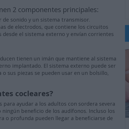
nen 2 componentes principales:
r de sonido y un sistema transmisor.
as de electrodos, que contiene los circuitos
s desde el sistema externo y envían corrientes
oducen tienen un imán que mantiene al sistema
terno implantado. El sistema externo puede ser
o sus piezas se pueden usar en un bolsillo,
ntes cocleares?
s para ayudar a los adultos con sordera severa
 ningún beneficio de los audífonos. Incluso los
era o profunda pueden llegar a beneficiarse de