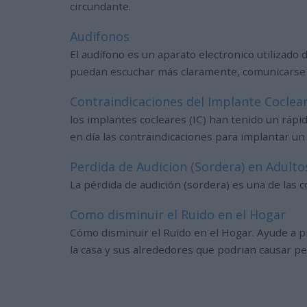
circundante.
Audifonos
El audífono es un aparato electronico utilizado 
puedan escuchar más claramente, comunicarse m
Contraindicaciones del Implante Coclea
los implantes cocleares (IC) han tenido un ráp
en día las contraindicaciones para implantar 
Perdida de Audicion (Sordera) en Adult
La pérdida de audición (sordera) es una de las
Como disminuir el Ruido en el Hogar
Cómo disminuir el Ruido en el Hogar. Ayude a pr
la casa y sus alrededores que podrian causar per