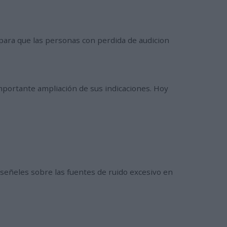
s para que las personas con perdida de audicion
mportante ampliación de sus indicaciones. Hoy
nseñeles sobre las fuentes de ruido excesivo en