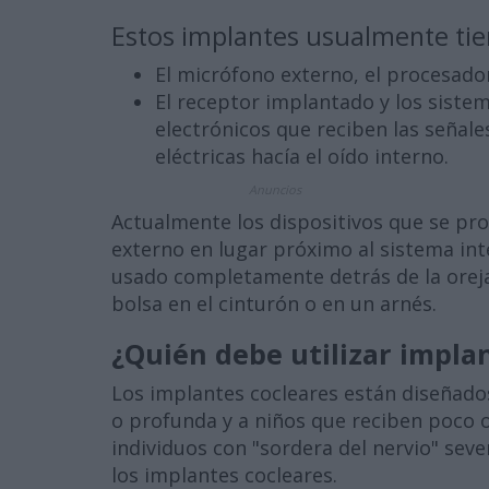
Estos implantes usualmente tie
El micrófono externo, el procesado
El receptor implantado y los sistem
electrónicos que reciben las señale
eléctricas hacía el oído interno.
Anuncios
Actualmente los dispositivos que se pr
externo en lugar próximo al sistema in
usado completamente detrás de la oreja 
bolsa en el cinturón o en un arnés.
¿Quién debe utilizar impla
Los implantes cocleares están diseñado
o profunda y a niños que reciben poco o
individuos con "sordera del nervio" sev
los implantes cocleares.