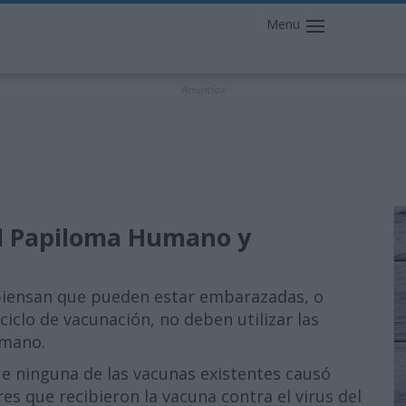
Menu
Anuncios
el Papiloma Humano y
piensan que pueden estar embarazadas, o
clo de vacunación, no deben utilizar las
umano.
e ninguna de las vacunas existentes causó
s que recibieron la vacuna contra el virus del