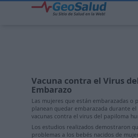
Vacuna contra el Virus d
Embarazo
Las mujeres que están embarazadas o 
planean quedar embarazada durante el ci
vacunas contra el virus del papiloma h
Los estudios realizados demostraron qu
problemas a los bebés nacidos de mujere