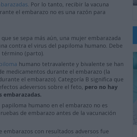
barazadas
. Por lo tanto, recibir la vacuna
rante el embarazo no es una razón para
ta que se sepa más aún, una mujer embarazada
una contra el virus del papiloma humano. Debe
 término (parto).
apiloma
humano tetravalente y bivalente se han
B de medicamentos durante el embarazo (la
durante el embarazo). Categoría B significa que
fectos adeversos sobre el feto,
pero no hay
es embarazadas.
el papiloma humano en el embarazo no es
pruebas de embarazo antes de la vacunación
 de embarazos con resultados adversos fue