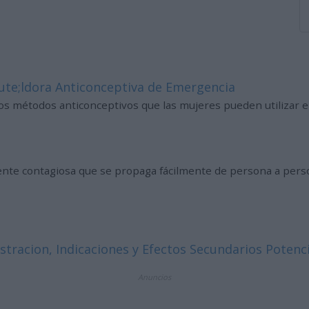
ute;ldora Anticonceptiva de Emergencia
 métodos anticonceptivos que las mujeres pueden utilizar en 
amente contagiosa que se propaga fácilmente de persona a perso
tracion, Indicaciones y Efectos Secundarios Potenc
Anuncios