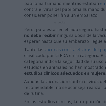
papiloma humano mientras estaban
em
contra el virus del papiloma humano du
considerar poner fin a un embarazo.
Anuncios
Pero, para estar en el lado seguro has
no debe recibir
ninguna dosis de la vac
esperar hasta que su embarazo llegue a
Tanto las
vacunas contra el virus del p
clasificado por la FDA en la categoría 
categoría indica la seguridad de su uso 
estudios en animales no han mostrado e
estudios clínicos adecuados en mujer
Aunque la vacunación contra el virus d
recomendable, no se aconseja realizar 
de rutina.
En los estudios clínicos, la proporción