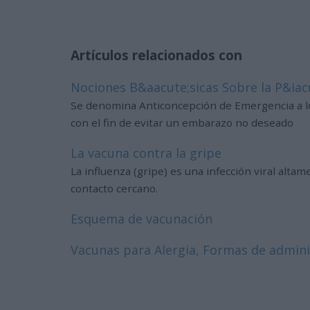
Artículos relacionados con
Nociones B&aacute;sicas Sobre la P&iac
Se denomina Anticoncepción de Emergencia a los
con el fin de evitar un embarazo no deseado
La vacuna contra la gripe
La influenza (gripe) es una infección viral alt
contacto cercano.
Esquema de vacunación
Vacunas para Alergia, Formas de adminis