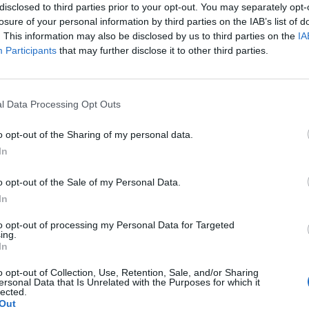
disclosed to third parties prior to your opt-out. You may separately opt-
losure of your personal information by third parties on the IAB’s list of
. This information may also be disclosed by us to third parties on the
IA
Participants
that may further disclose it to other third parties.
l Data Processing Opt Outs
o opt-out of the Sharing of my personal data.
In
o opt-out of the Sale of my Personal Data.
In
to opt-out of processing my Personal Data for Targeted
ing.
In
o opt-out of Collection, Use, Retention, Sale, and/or Sharing
ersonal Data that Is Unrelated with the Purposes for which it
lected.
Out