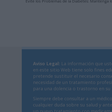
Evite los Problemas de la Diabetes: Mantenga l
Aviso Legal
:
La información que ust
en este sitio Web tiene solo fines ed
pretende sustituir el necesario cons
necesidad de un tratamiento profes
para una dolencia o trastorno en su 
Siempre debe consultar a un médico
cualquier duda sobre su salud y ant
un nuevo tratamiento con medicame