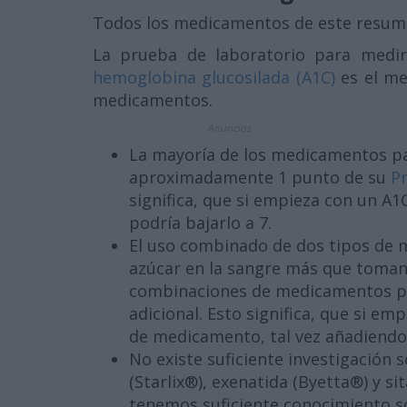
Todos los medicamentos de este resumen
La prueba de laboratorio para medir
hemoglobina glucosilada (A1C)
es el me
medicamentos.
Anuncios
La mayoría de los medicamentos pa
aproximadamente 1 punto de su
P
significa, que si empieza con un A
podría bajarlo a 7.
El uso combinado de dos tipos de 
azúcar en la sangre más que tomand
combinaciones de medicamentos p
adicional. Esto significa, que si em
de medicamento, tal vez añadiendo
No existe suficiente investigación
(Starlix®), exenatida (Byetta®) y sit
tenemos suficiente conocimiento 