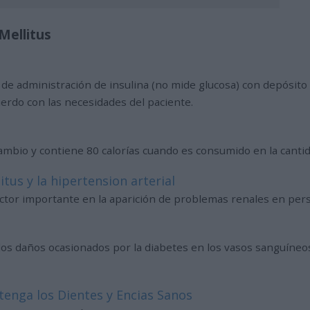
Mellitus
de administración de insulina (no mide glucosa) con depósito 
erdo con las necesidades del paciente.
mbio y contiene 80 calorías cuando es consumido en la cantid
tus y la hipertension arterial
 factor importante en la aparición de problemas renales en per
los daños ocasionados por la diabetes en los vasos sanguíneos
tenga los Dientes y Encias Sanos