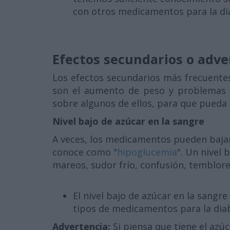
con otros medicamentos para la di
Efectos secundarios o adve
Los efectos secundarios más frecuente
son el aumento de peso y problemas 
sobre algunos de ellos, para que pueda 
Nivel bajo de azúcar en la sangre
A veces, los medicamentos pueden bajar
conoce como "
hipoglucemia
". Un nivel 
mareos, sudor frío, confusión, temblore
El nivel bajo de azúcar en la sang
tipos de medicamentos para la dia
Advertencia:
Si piensa que tiene el azú