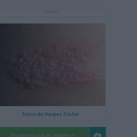
Anuncios
Fotos de Herpes Zóster
Pregúntale al médico