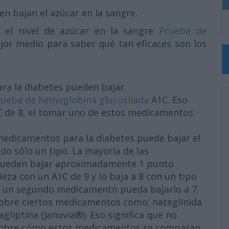
 bajan el azúcar en la sangre.
 el nivel de azúcar en la sangre
Prueba de
jor medio para saber qué tan eficaces son los
ra la diabetes pueden bajar
rueba de hemoglobina glucosilada
A1C. Eso
1C de 8, el tomar uno de estos medicamentos
medicamentos para la diabetes puede bajar el
o sólo un tipo. La mayoría de las
ueden bajar aproximadamente 1 punto
pieza con un A1C de 9 y lo baja a 8 con un tipo
 un segundo medicamento pueda bajarlo a 7.
 sobre ciertos medicamentos como: nateglinida
agliptina (Januvia®). Eso significa que no
sobre cómo estos medicamentos se comparan