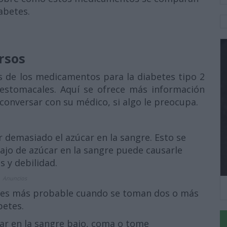
abetes.
rsos
s de los medicamentos para la diabetes tipo 2
estomacales. Aquí se ofrece más información
conversar con su médico, si algo le preocupa.
 demasiado el azúcar en la sangre. Esto se
bajo de azúcar en la sangre puede causarle
s y debilidad.
Anuncios
re es más probable cuando se toman dos o más
betes.
car en la sangre bajo, coma o tome