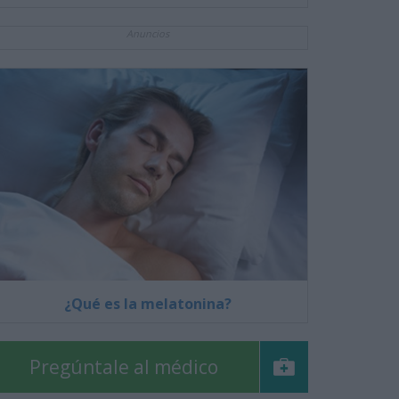
Anuncios
¿Qué es la melatonina?
Pregúntale al médico