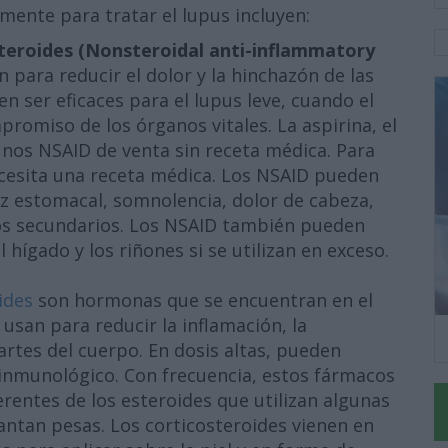
ente para tratar el lupus incluyen:
teroides (Nonsteroidal anti-inflammatory
n para reducir el dolor y la hinchazón de las
n ser eficaces para el lupus leve, cuando el
promiso de los órganos vitales. La aspirina, el
nos NSAID de venta sin receta médica. Para
esita una receta médica. Los NSAID pueden
z estomacal, somnolencia, dolor de cabeza,
tos secundarios. Los NSAID también pueden
hígado y los riñones si se utilizan en exceso.
oides
son hormonas que se encuentran en el
e usan para reducir la inflamación, la
artes del cuerpo. En dosis altas, pueden
 inmunológico. Con frecuencia, estos fármacos
rentes de los esteroides que utilizan algunas
ntan pesas. Los corticosteroides vienen en