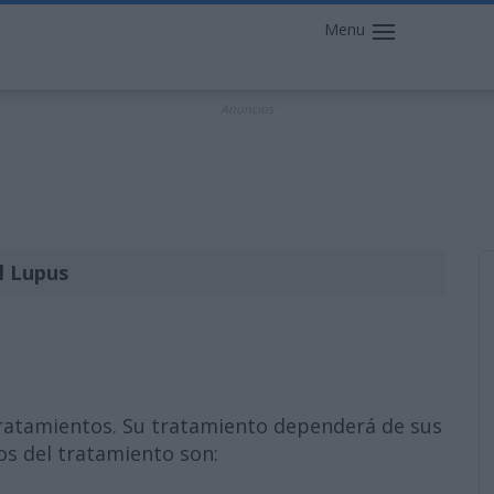
Menu
Anuncios
l Lupus
 tratamientos. Su tratamiento dependerá de sus
os del tratamiento son: