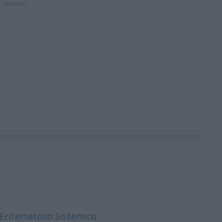
Anuncios
s Eritematoso Sistémico