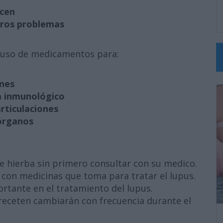
ecen
tros problemas
l uso de medicamentos para:
ones
ma inmunológico
articulaciones
 órganos
 hierba sin primero consultar con su medico.
 con medicinas que toma para tratar el lupus.
tante en el tratamiento del lupus.
receten cambiarán con frecuencia durante el