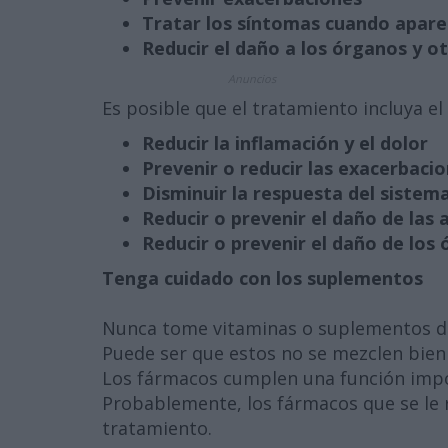
Tratar los síntomas cuando apar
Reducir el daño a los órganos y o
Anuncios
Es posible que el tratamiento incluya e
Reducir la inflamación y el dolor
Prevenir o reducir las exacerbaci
Disminuir la respuesta del siste
Reducir o prevenir el daño de las 
Reducir o prevenir el daño de los
Tenga cuidado con los suplementos
Nunca tome vitaminas o suplementos de
Puede ser que estos no se mezclen bien
Los fármacos cumplen una función impor
Probablemente, los fármacos que se le 
tratamiento.