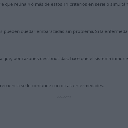
re que reúna 4 ó más de estos 11 criterios en serie o simultá
s pueden quedar embarazadas sin problema. Si la enfermedad 
 que, por razones desconocidas, hace que el sistema inmune a
n frecuencia se lo confunde con otras enfermedades.
Anuncios