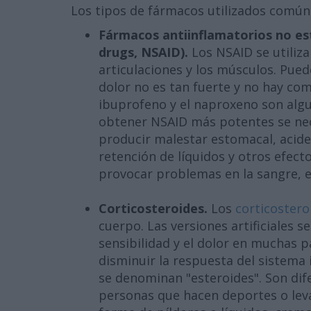
Los tipos de fármacos utilizados comúnm
Fármacos antiinflamatorios no es
drugs, NSAID).
Los NSAID se utiliza
articulaciones y los músculos. Puede
dolor no es tan fuerte y no hay com
ibuprofeno y el naproxeno son algu
obtener NSAID más potentes se nec
producir malestar estomacal, acide
retención de líquidos y otros efec
provocar problemas en la sangre, el 
Corticosteroides.
Los
corticoster
cuerpo. Las versiones artificiales s
sensibilidad y el dolor en muchas p
disminuir la respuesta del sistema
se denominan "esteroides". Son dife
personas que hacen deportes o leva