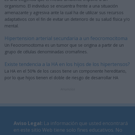
organismo. El individuo se encuentra frente a una situación
amenazante y agresiva ante la cual ha de utilizar sus recursos
adaptativos con el fin de evitar un deterioro de su salud física y/o
mental.
Hipertension arterial secundaria a un feocromocitoma
Un Feocromocitoma es un tumor que se origina a partir de un
grupo de células denominadas cromafines.
Existe tendencia a la HA en los hijos de los hipertensos?
La HA en el 50% de los casos tiene un componente hereditario,
por lo que hijos tienen el doble de riesgo de desarrollar HA
Anuncios
Aviso Legal
:
La información que usted encontrará
en este sitio Web tiene solo fines educativos. No