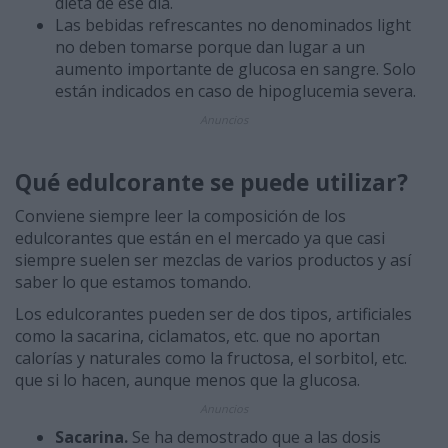
dieta de ese día.
Las bebidas refrescantes no denominados light
no deben tomarse porque dan lugar a un
aumento importante de glucosa en sangre. Solo
están indicados en caso de hipoglucemia severa.
Anuncios
Qué edulcorante se puede utilizar?
Conviene siempre leer la composición de los
edulcorantes que están en el mercado ya que casi
siempre suelen ser mezclas de varios productos y así
saber lo que estamos tomando.
Los edulcorantes pueden ser de dos tipos, artificiales
como la sacarina, ciclamatos, etc. que no aportan
calorías y naturales como la fructosa, el sorbitol, etc.
que si lo hacen, aunque menos que la glucosa.
Anuncios
Sacarina.
Se ha demostrado que a las dosis