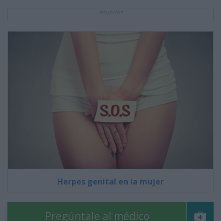
Anuncios
Herpes genital en la mujer
Pregúntale al médico