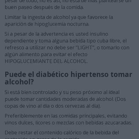
pesar de todo, no es así, no está de más plantearse un
buen paseo después de la comida.
Limitar la ingesta de alcohol ya que favorece la
aparición de hipoglucemia nocturna.
Si a pesar de la advertencia es usted insulino
dependiente y toma alguna bebida tipo cuba libre, el
refresco a utilizar no debe ser "LIGHT", o tomarlo con
algún alimento para evitar el efecto
HIPOGLUCEMIANTE DEL ALCOHOL.
Puede el diabético hipertenso tomar
alcohol?
Si está bien controlado y su peso próximo al ideal
puede tomar cantidades moderadas de alcohol. (Dos
copas de vino al día o dos cervezas al día).
Preferiblemente en las comidas principales, evitando
vinos dulces, licores o mezclas con bebidas azucaradas.
Debe restar el contenido calórico de la bebida del