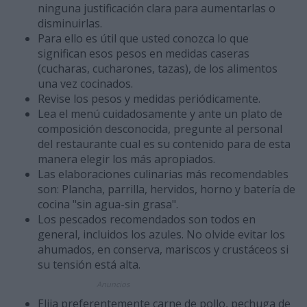
ninguna justificación clara para aumentarlas o
disminuirlas.
Para ello es útil que usted conozca lo que
significan esos pesos en medidas caseras
(cucharas, cucharones, tazas), de los alimentos
una vez cocinados.
Revise los pesos y medidas periódicamente.
Lea el menú cuidadosamente y ante un plato de
composición desconocida, pregunte al personal
del restaurante cual es su contenido para de esta
manera elegir los más apropiados.
Las elaboraciones culinarias más recomendables
son: Plancha, parrilla, hervidos, horno y batería de
cocina "sin agua-sin grasa".
Los pescados recomendados son todos en
general, incluidos los azules. No olvide evitar los
ahumados, en conserva, mariscos y crustáceos si
su tensión está alta.
Anuncios
Elija preferentemente carne de pollo, pechuga de