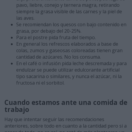
pavo, liebre, conejo y ternera magra, retirando
siempre la grasa visible de las carnes y la piel de
las aves.
Se recomiendan los quesos con bajo contenido en
grasa, por debajo del 20-25%.
Para el postre pida fruta del tiempo.
En general los refrescos elaborados a base de
colas, zumos y gaseosas coloreadas tienen gran
cantidad de azúcares. No los consuma.
En el café o infusión pida leche descremada y para
endulzar se puede utilizar edulcorante artificial
tipo sacarina o similares, y nunca el azúcar, ni la
fructosa ni el sorbitol.
Cuando estamos ante una comida de
trabajo
Hay que intentar seguir las recomendaciones
anteriores, sobre todo en cuanto a la cantidad pero si a