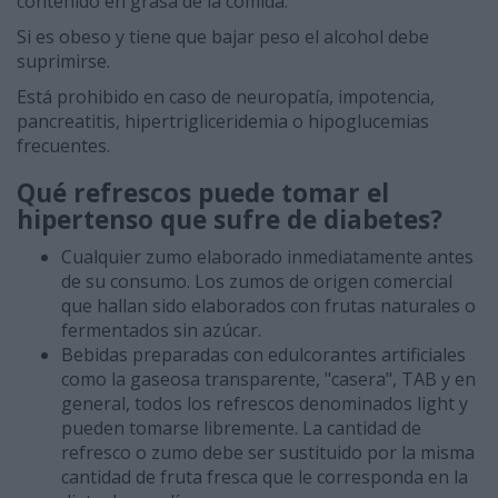
contenido en grasa de la comida.
Si es obeso y tiene que bajar peso el alcohol debe
suprimirse.
Está prohibido en caso de neuropatía, impotencia,
pancreatitis, hipertrigliceridemia o hipoglucemias
frecuentes.
Qué refrescos puede tomar el
hipertenso que sufre de diabetes?
Cualquier zumo elaborado inmediatamente antes
de su consumo. Los zumos de origen comercial
que hallan sido elaborados con frutas naturales o
fermentados sin azúcar.
Bebidas preparadas con edulcorantes artificiales
como la gaseosa transparente, "casera", TAB y en
general, todos los refrescos denominados light y
pueden tomarse libremente. La cantidad de
refresco o zumo debe ser sustituido por la misma
cantidad de fruta fresca que le corresponda en la