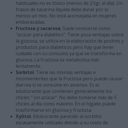
habituales no es tóxico (menos de 2.5gr al día). Un
frasco de sacarina liquida debe durar por lo
menos un mes. No está aconsejada en mujeres
embarazadas.
Fructosa y sacarosa
. Suele conocerse como
"azúcar para diabético". Tiene poca ventajas sobre
la glucosa, se utiliza en la elaboración de postres y
productos para diabéticos pero hay que tener
cuidado con su consumo ya que se transforma en
glucosa. La fructosa se metaboliza más
lentamente.
Sorbitol
. Tiene las mismas ventajas e
inconvenientes que la fructosa pero puede causar
diarrea si se consume en ascenso. Es el
edulcorante que contienen generalmente los
chicles " sin azúcar". No debe tomarse más de 5
chicles al día como máximo. En el hígado puede
trasformarse en glucosa y fructosa.
Xylitol.
Edulcorante parecido al sorbitol
escasamente utilizado debido a su costo de