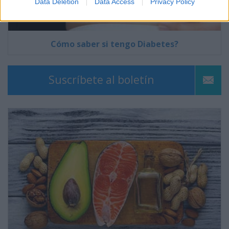
Data Deletion
Data Access
Privacy Policy
Cómo saber si tengo Diabetes?
Suscríbete al boletín