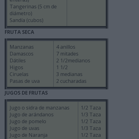
Tangerinas (5 cm de
diámetro)
Sandía (cubos)
FRUTA SECA
Manzanas
4 anillos
Damascos
7 mitades
Dátiles
2 1/2medianos
Higos
1 1/2
Ciruelas
3 medianas
Pasas de uva
2 cucharadas
JUGOS DE FRUTAS
Jugo o sidra de manzanas
1/2 Taza
Jugo de arándanos
1/3 Taza
Jugo de pomelo
1/2 Taza
Jugo de uvas
1/3 Taza
Jugo de Naranja
1/2 Taza