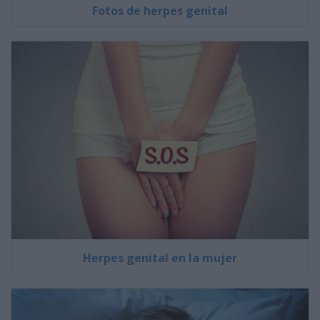
Fotos de herpes genital
Herpes genital en la mujer