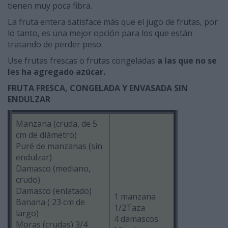
tienen muy poca fibra.
La fruta entera satisface más que el jugo de frutas, por
lo tanto, es una mejor opción para los que están
tratando de perder peso.
Use frutas frescas o frutas congeladas
a las que no se
les ha agregado azúcar.
FRUTA FRESCA, CONGELADA Y ENVASADA SIN
ENDULZAR
Manzana (cruda, de 5
cm de diámetro)
Puré de manzanas (sin
endulzar)
Damasco (mediano,
crudo)
Damasco (enlatado)
1 manzana
Banana ( 23 cm de
1/2Taza
largo)
4 damascos
Moras (crudas) 3/4