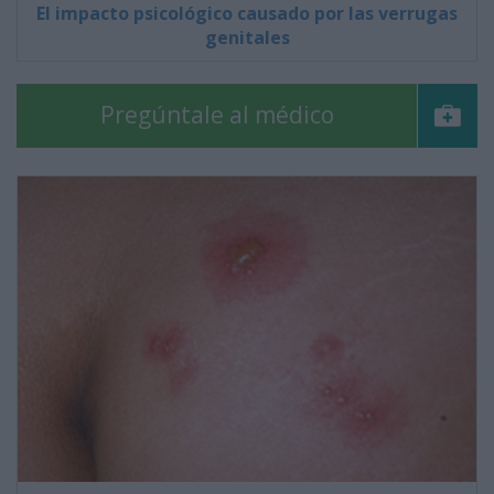
El impacto psicológico causado por las verrugas
genitales
Pregúntale al médico