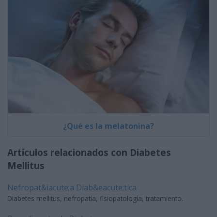
¿Qué es la melatonina?
Artículos relacionados con Diabetes
Mellitus
Nefropat&iacute;a Diab&eacute;tica
Diabetes mellitus, nefropatía, fisiopatología, tratamiento.