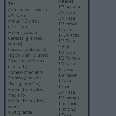
Mitades
Taza
1/2 banana
Arándanos (crudas )
3/4 Taza
3/4 Taza
3/4 Taza
Melón (13 cm de
1/3 melón
diámetro)
1 Taza
Melón ( cubos)
12 Cerezas
Cerezas (grandes,
1/2 Taza
crudas)
2 Higos
Cerezas (enlatadas)
1/2 Taza
Higos (5 cm , crudos)
1/2 Pomelo
Ensalada de frutas
3/4 Taza
(enlatada)
15 Uvas
Pomelo (mediano)
1/8 melón
Pomelo (pedazos)
1 Taza
Uvas (pequeñas)
1 kiwi
Melón (Honeydew )
3/4 Taza
mediano
1/2 mango
Melón (Honeydew)
1 nectarina
cubos
1 naranja
Kiwi (grande)
1 Taza