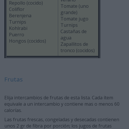
Repollo (cocido)
Tomate (uno
Coliflor
grande)
Berenjena
Tomate jugo
Turnips
Turnips
Kohlrabi
Castañas de
Puerro
agua
Hongos (cocidos)
Zapallitos de
tronco (cocidos)
Frutas
Elija intercambios de frutas de esta lista. Cada ítem
equivale a un intercambio y contiene mas o menos 60
calorías.
Las frutas frescas, congeladas y desecadas contienen
unos 2 gr de fibra por porción; los jugos de frutas