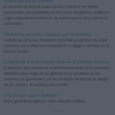
Brocoli contra la Diabetes
El consumo de brócoli podría ayudar a eliminar los daños
ocasionados por la diabetes en los vasos sanguíneos cardíacos,
según especialistas británicos. Se estima que la clave está en el
sulforafano.
Problemas sexuales causados por la diabetes
Cuando las personas envejecen enfrentan problemas de salud
comunes como síntomas molestos en la vejiga o cambios en la
función sexual.
Estadios de la enfermedad renal en la diabetes mellitus
El deterioro que caracteriza la enfermedad renal en los pacientes
diabéticos tiene lugar en los glomérulos y alrededor de los
mismos. Los glomérulos son las unidades filtradoras de sangre
de los riñones. Al comienzo de la enfer
Información sobre diabetes
Indice general de articulos sobre diabetes mellitus
Anuncios