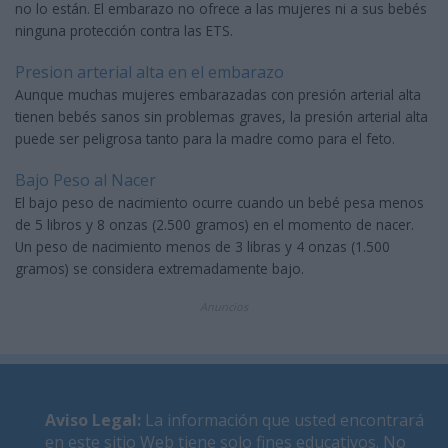
no lo están. El embarazo no ofrece a las mujeres ni a sus bebés
ninguna protección contra las ETS.
Presion arterial alta en el embarazo
Aunque muchas mujeres embarazadas con presión arterial alta
tienen bebés sanos sin problemas graves, la presión arterial alta
puede ser peligrosa tanto para la madre como para el feto.
Bajo Peso al Nacer
El bajo peso de nacimiento ocurre cuando un bebé pesa menos
de 5 libros y 8 onzas (2.500 gramos) en el momento de nacer.
Un peso de nacimiento menos de 3 libras y 4 onzas (1.500
gramos) se considera extremadamente bajo.
Anuncios
Aviso Legal
:
La información que usted encontrará
en este sitio Web tiene solo fines educativos. No