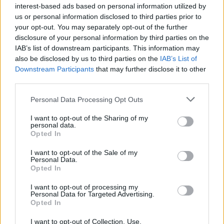
interest-based ads based on personal information utilized by
us or personal information disclosed to third parties prior to
your opt-out. You may separately opt-out of the further
disclosure of your personal information by third parties on the
IAB’s list of downstream participants. This information may
also be disclosed by us to third parties on the
IAB’s List of
Downstream Participants
that may further disclose it to other
third parties.
Personal Data Processing Opt Outs
I want to opt-out of the Sharing of my
personal data.
El impacto psicológico causado por las verrugas
Opted In
genitales
I want to opt-out of the Sale of my
Personal Data.
Opted In
Pregúntale al médico
I want to opt-out of processing my
Personal Data for Targeted Advertising.
Opted In
I want to opt-out of Collection, Use,