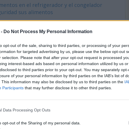
mentos en el refrigerador y el congelador
uridad sus alimentos
 -
Do Not Process My Personal Information
to opt-out of the sale, sharing to third parties, or processing of your per
los Jóvenes
formation for targeted advertising by us, please use the below opt-out s
no
r selection. Please note that after your opt-out request is processed y
eing interest-based ads based on personal information utilized by us or
disclosed to third parties prior to your opt-out. You may separately opt-
losure of your personal information by third parties on the IAB’s list of
. This information may also be disclosed by us to third parties on the
IA
Participants
that may further disclose it to other third parties.
ga-3
l Data Processing Opt Outs
o opt-out of the Sharing of my personal data.