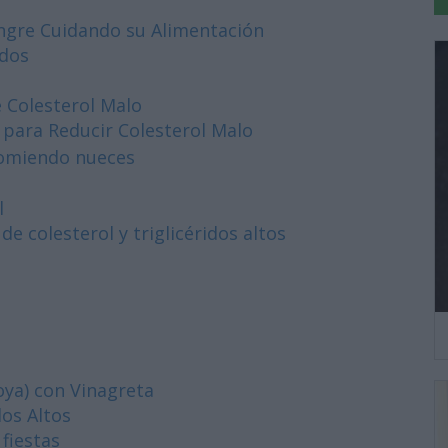
angre Cuidando su Alimentación
idos
e Colesterol Malo
ara Reducir Colesterol Malo
comiendo nueces
l
 colesterol y triglicéridos altos
ya) con Vinagreta
os Altos
fiestas