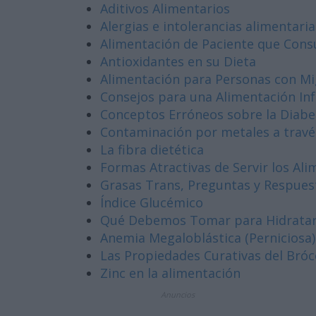
Aditivos Alimentarios
Alergias e intolerancias alimentaria
Alimentación de Paciente que Con
Antioxidantes en su Dieta
Alimentación para Personas con M
Consejos para una Alimentación Inf
Conceptos Erróneos sobre la Diabet
Contaminación por metales a través
La fibra dietética
Formas Atractivas de Servir los Al
Grasas Trans, Preguntas y Respues
Índice Glucémico
Qué Debemos Tomar para Hidrata
Anemia Megaloblástica (Perniciosa)
Las Propiedades Curativas del Bróc
Zinc en la alimentación
Anuncios