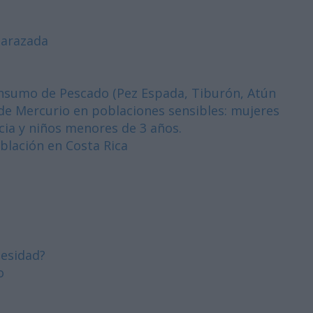
barazada
sumo de Pescado (Pez Espada, Tiburón, Atún
 de Mercurio en poblaciones sensibles: mujeres
ia y niños menores de 3 años.
blación en Costa Rica
esidad?
o