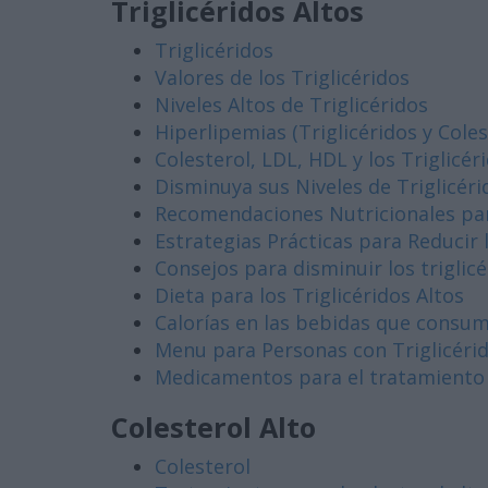
Triglicéridos Altos
Triglicéridos
Valores de los Triglicéridos
Niveles Altos de Triglicéridos
Hiperlipemias (Triglicéridos y Coles
Colesterol, LDL, HDL y los Triglicér
Disminuya sus Niveles de Triglicéri
Recomendaciones Nutricionales para
Estrategias Prácticas para Reducir l
Consejos para disminuir los triglic
Dieta para los Triglicéridos Altos
Calorías en las bebidas que consu
Menu
para Personas con Triglicéri
Medicamentos para el tratamiento de
Colesterol Alto
Colesterol