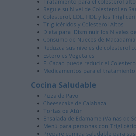
Tratamiento para el colesterol alto
Regule su Nivel de Colesterol en S
Colesterol
,
LDL, HDL y los Triglicér
Triglicéridos y Colesterol Altos
Dieta para Disminuir los Niveles d
Consumo de Nueces de Macadamia p
Reduzca sus niveles de colesterol 
Esteroles Vegetales
El Cacao puede reducir el Colestero
Medicamentos para el tratamiento de
Cocina Saludable
Pizza de Pavo
Cheesecake de Calabaza
Tortas de Atún
Ensalada de Edamame (Vainas de So
Menú para personas con Triglicérid
Prepare comida saludable para sus 