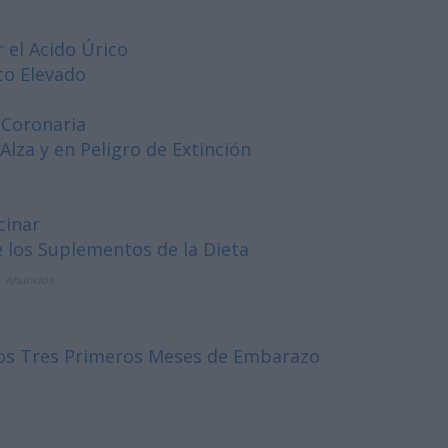
 el Acido Úrico
co Elevado
 Coronaria
Alza y en Peligro de Extinción
cinar
 los Suplementos de la Dieta
Anuncios
los Tres Primeros Meses de Embarazo